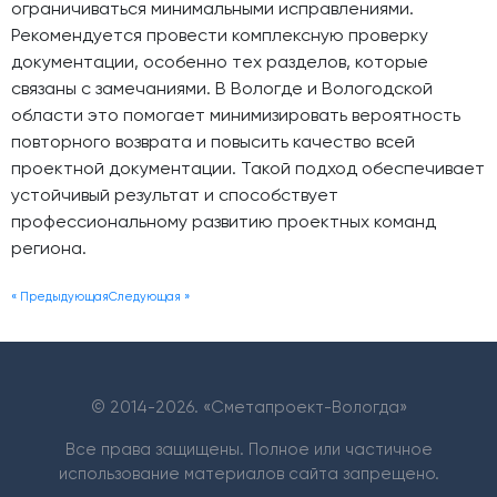
ограничиваться минимальными исправлениями.
Рекомендуется провести комплексную проверку
документации, особенно тех разделов, которые
связаны с замечаниями. В Вологде и Вологодской
области это помогает минимизировать вероятность
повторного возврата и повысить качество всей
проектной документации. Такой подход обеспечивает
устойчивый результат и способствует
профессиональному развитию проектных команд
региона.
« Предыдующая
Следующая »
© 2014-
2026. «Сметапроект-Вологда»
Все права защищены. Полное или частичное
использование материалов сайта запрещено.